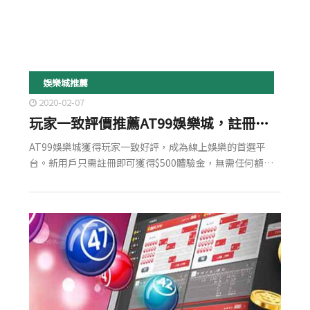
娛樂城推薦
2020-02-07
玩家一致評價推薦AT99娛樂城，註冊即
送體驗金500
AT99娛樂城獲得玩家一致好評，成為線上娛樂的首選平
台。新用戶只需註冊即可獲得$500體驗金，無需任何額外
條件。無論您是體驗新遊戲還是提升技術，這筆免費體驗
金都將為您提供絕佳的起點。立即加入AT99娛樂城，探索
豐富的遊戲選擇，享受獨特的娛樂體驗！