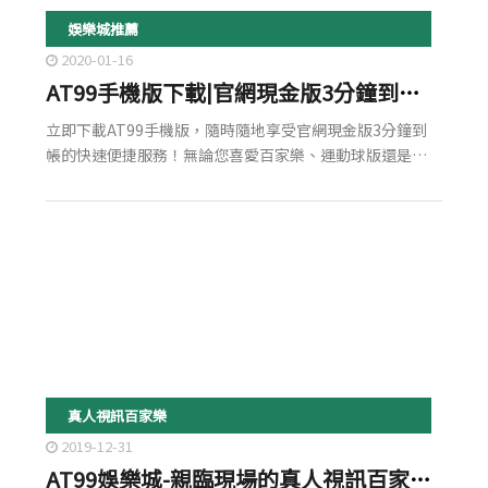
娛樂城推薦
2020-01-16
AT99手機版下載|官網現金版3分鐘到
帳、百家樂、運動球版、樂透彩
立即下載AT99手機版，隨時隨地享受官網現金版3分鐘到
帳的快速便捷服務！無論您喜愛百家樂、運動球版還是樂
透彩，AT99手機版都能提供流暢的遊戲體驗。快來體驗高
品質的娛樂，隨時隨地開啟您的贏獎之旅！
真人視訊百家樂
2019-12-31
AT99娛樂城-親臨現場的真人視訊百家