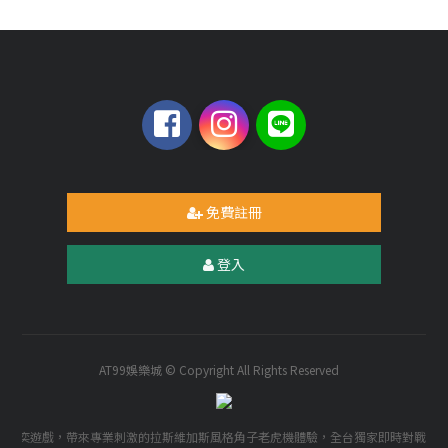
免費註冊
登入
AT99娛樂城 © Copyright All Rights Reserved
線上博奕遊戲，帶來專業刺激的拉斯維加斯風格角子老虎機體驗，全台獨家即時對戰，讓