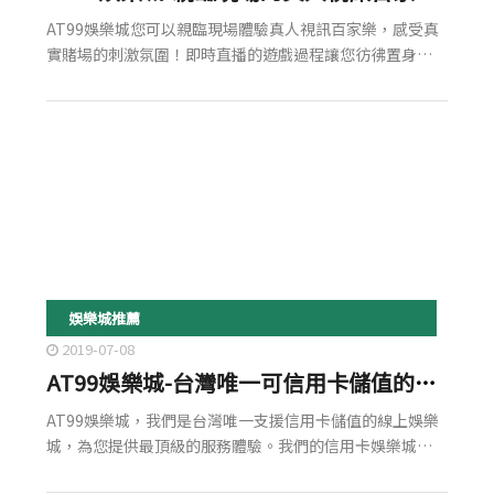
樂，獲得真實勝利！
AT99娛樂城您可以親臨現場體驗真人視訊百家樂，感受真
實賭場的刺激氛圍！即時直播的遊戲過程讓您彷彿置身於
豪華賭場，每一次發牌都充滿驚喜。無論是初學者還是老
手，都能在這裡找到屬於自己的樂趣。立即參與，享受最
真實的娛樂體驗，隨時隨地獲得勝利。
娛樂城推薦
2019-07-08
AT99娛樂城-台灣唯一可信用卡儲值的線
上娛樂城、最頂級的服務
AT99娛樂城，我們是台灣唯一支援信用卡儲值的線上娛樂
城，為您提供最頂級的服務體驗。我們的信用卡娛樂城平
台讓您輕鬆使用信用卡進行快速、便捷的儲值，無需繁瑣