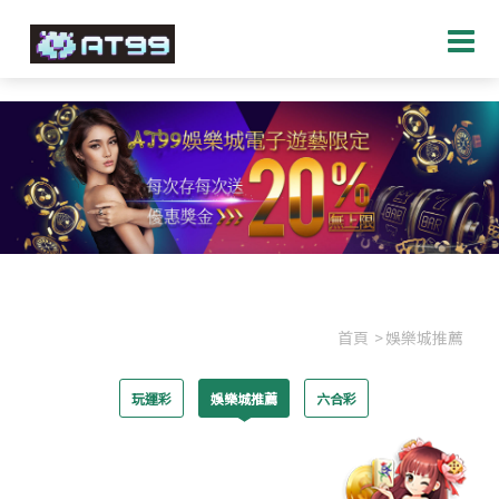
娛樂城推薦
首頁
娛樂城推薦
玩運彩
娛樂城推薦
六合彩