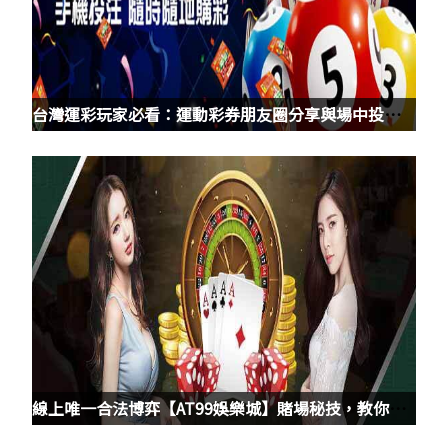
台灣運彩玩家必看：運動彩券朋友圈分享與場中投注指南
線上唯一合法博弈【AT99娛樂城】賭場秘技，教你如何提高勝率