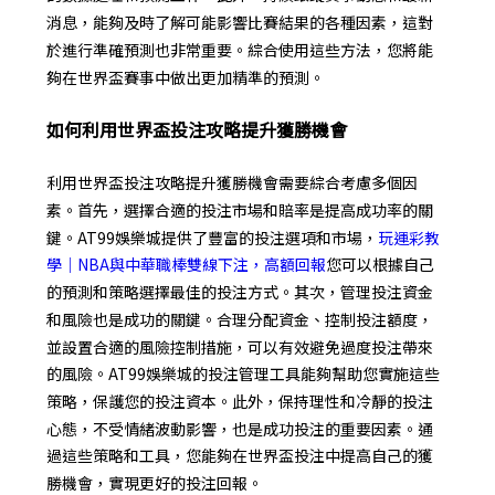
消息，能夠及時了解可能影響比賽結果的各種因素，這對
於進行準確預測也非常重要。綜合使用這些方法，您將能
夠在世界盃賽事中做出更加精準的預測。
如何利用世界盃投注攻略提升獲勝機會
利用世界盃投注攻略提升獲勝機會需要綜合考慮多個因
素。首先，選擇合適的投注市場和賠率是提高成功率的關
鍵。AT99娛樂城提供了豐富的投注選項和市場，
玩運彩教
學｜NBA與中華職棒雙線下注，高額回報
您可以根據自己
的預測和策略選擇最佳的投注方式。其次，管理投注資金
和風險也是成功的關鍵。合理分配資金、控制投注額度，
並設置合適的風險控制措施，可以有效避免過度投注帶來
的風險。AT99娛樂城的投注管理工具能夠幫助您實施這些
策略，保護您的投注資本。此外，保持理性和冷靜的投注
心態，不受情緒波動影響，也是成功投注的重要因素。通
過這些策略和工具，您能夠在世界盃投注中提高自己的獲
勝機會，實現更好的投注回報。