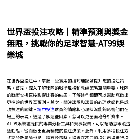
世界盃投注攻略｜精準預測與獎金
無限，挑戰你的足球智慧-AT99娛
樂城
在世界盃投注中，掌握一些實用的技巧能顯著提升您的投注策
略。首先，深入了解球隊的戰術風格和教練策略至關重要。球隊
的戰術安排直接影響比賽的結果，了解這些細節可以幫助您做出
更準確的世界盃預測。其次，關注球隊和球員的心理狀態也是成
功投注的關鍵。
場中投注
球員的情緒和心理狀況能夠影響他們在
場上的表現，通過了解這些因素，您可以更全面地分析賽事。
AT99娛樂城提供的專業分析工具和賽事報告，可以幫助您跟蹤這
些動態，從而做出更為精確的投注決策。此外，利用多種投注方
式來分散風險也是一種有效策略。通過在不同的投注市場進行投