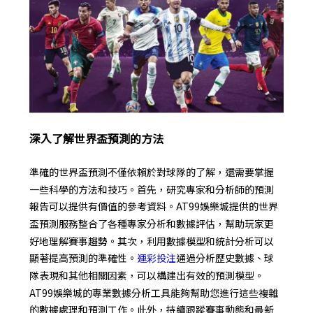
深入了解世界盃預測的方法
準確的世界盃預測不僅依賴於對球隊的了解，還需要掌握
一些科學的方法和技巧。首先，研究專家和分析師的預測
報告可以提供有價值的參考資料。AT99娛樂城提供的世界
盃預測服務整合了各種專家分析和數據評估，幫助玩家更
好地理解賽事趨勢。其次，利用數據模型和統計分析可以
顯著提高預測的準確性。
運彩投注
通過分析歷史數據、球
隊表現和其他相關因素，可以構建出有效的預測模型。
AT99娛樂城的專業數據分析工具能夠幫助您進行這些複雜
的數據處理和預測工作。此外，持續跟蹤賽事動態和最新