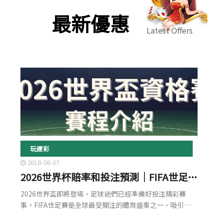
最新優惠
Latest Offers
玩運彩
2018-08-07
2026世界杯賠率和投注預測｜FIFA世足
賽賽程、分組及轉播一次
2026世界盃即將登場，足球迷們已經準備好投注精彩賽
事。FIFA世足賽是全球最受關注的體育盛事之一，吸引了
無數球迷的目光。本文將深入分析2026世界盃投注機會，