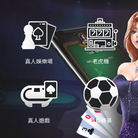
真人娛樂場
老虎機
真人遊戲
體育賽事