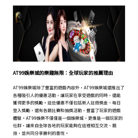
AT99娛樂城的樂趣無限：全球玩家的推薦理由
AT99娛樂城除了豐富的遊戲內容外，AT99娛樂城還推出了
各種吸引人的優惠活動，讓玩家在享受遊戲的同時，還能
獲得更多的獎勵。這些優惠不僅包括新人註冊獎金、每日
登入獎勵，還有各類比賽和抽獎活動，豐富了玩家的遊戲
體驗。AT99娛樂不僅僅是一個娛樂城，更像是一個玩家的
社群，讓來自全球各地的玩家能夠在這裡相互交流、競
技，並共同分享勝利的喜悅。