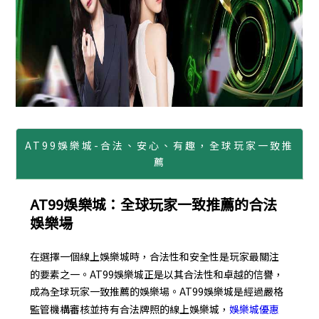
AT99娛樂城-合法、安心、有趣，全球玩家一致推
薦
AT99娛樂城：全球玩家一致推薦的合法
娛樂場
在選擇一個線上娛樂城時，合法性和安全性是玩家最關注
的要素之一。AT99娛樂城正是以其合法性和卓越的信譽，
成為全球玩家一致推薦的娛樂場。AT99娛樂城是經過嚴格
監管機構審核並持有合法牌照的線上娛樂城，
娛樂城優惠