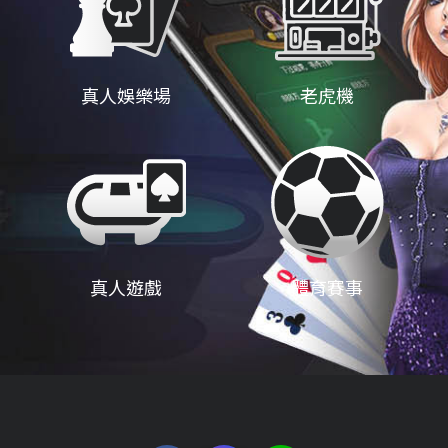
真人娛樂場
老虎機
真人遊戲
體育賽事