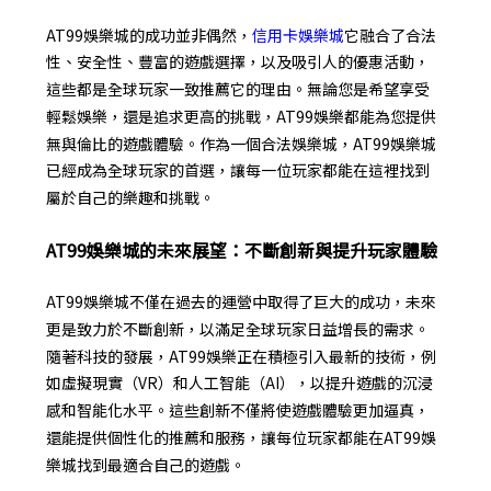
AT99娛樂城的成功並非偶然，
信用卡娛樂城
它融合了合法
性、安全性、豐富的遊戲選擇，以及吸引人的優惠活動，
這些都是全球玩家一致推薦它的理由。無論您是希望享受
輕鬆娛樂，還是追求更高的挑戰，AT99娛樂都能為您提供
無與倫比的遊戲體驗。作為一個合法娛樂城，AT99娛樂城
已經成為全球玩家的首選，讓每一位玩家都能在這裡找到
屬於自己的樂趣和挑戰。
AT99娛樂城的未來展望：不斷創新與提升玩家體驗
AT99娛樂城不僅在過去的運營中取得了巨大的成功，未來
更是致力於不斷創新，以滿足全球玩家日益增長的需求。
隨著科技的發展，AT99娛樂正在積極引入最新的技術，例
如虛擬現實（VR）和人工智能（AI），以提升遊戲的沉浸
感和智能化水平。這些創新不僅將使遊戲體驗更加逼真，
還能提供個性化的推薦和服務，讓每位玩家都能在AT99娛
樂城找到最適合自己的遊戲。