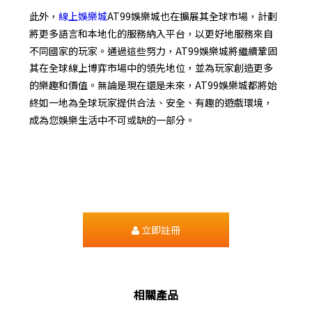
此外，
線上娛樂城
AT99娛樂城也在擴展其全球市場，計劃
將更多語言和本地化的服務納入平台，以更好地服務來自
不同國家的玩家。通過這些努力，AT99娛樂城將繼續鞏固
其在全球線上博弈市場中的領先地位，並為玩家創造更多
的樂趣和價值。無論是現在還是未來，AT99娛樂城都將始
終如一地為全球玩家提供合法、安全、有趣的遊戲環境，
成為您娛樂生活中不可或缺的一部分。
立即註冊
相關產品