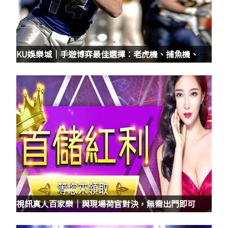
KU娛樂城｜手遊博弈最佳選擇：老虎機、捕魚機、百家樂一網打盡
視訊真人百家樂｜與現場荷官對決，無需出門即可感受賭場氛圍